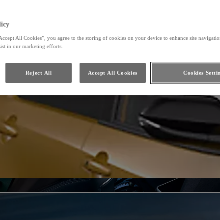
Toyota HomeCharge
icy
Accept All Cookies”, you agree to the storing of cookies on your device to enhance site navigation
ist in our marketing efforts.
Reject All
Accept All Cookies
Cookies Setti