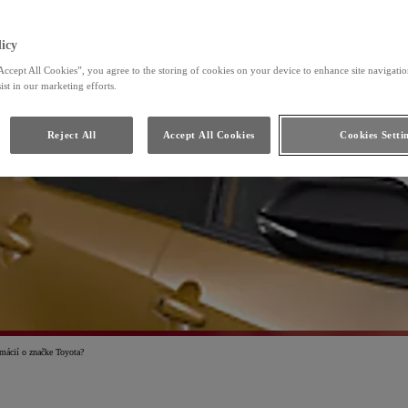
Toyota HomeCharge
icy
Accept All Cookies”, you agree to the storing of cookies on your device to enhance site navigation
ist in our marketing efforts.
Reject All
Accept All Cookies
Cookies Setti
rmácií o značke Toyota?