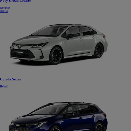
Nový Urban Cruiser
Novinka
elektro
Corolla Sedan
Hybrid