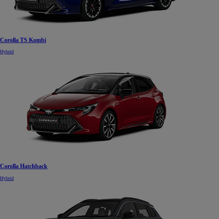
Corolla TS Kombi
Hybrid
Corolla Hatchback
Hybrid