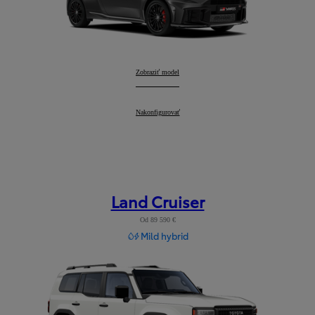
GR Yaris
Zobraziť model
:
GR Yaris
Nakonfigurovať
:
Land Cruiser
Od 89 590 €
Mild hybrid