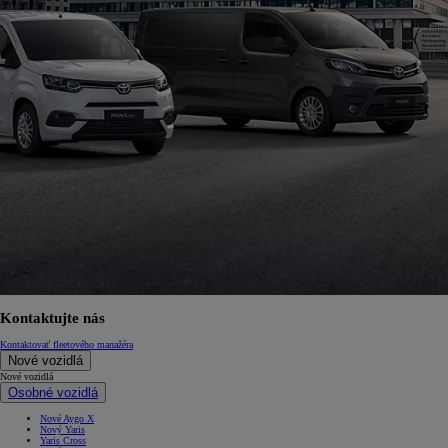
Kontaktujte nás
Kontaktovať fleetového manažéra
Nové vozidlá
Nové vozidlá
Osobné vozidlá
Nové Aygo X
Nový Yaris
Yaris Cross