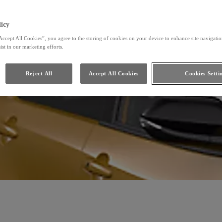
 paliva
Toyota HomeCharge
icy
Accept All Cookies”, you agree to the storing of cookies on your device to enhance site navigation
ist in our marketing efforts.
Reject All
Accept All Cookies
Cookies Setti
liva