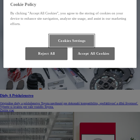
Cookie Policy
By clicking “Accept All Cookies”, you agree to the storing of cookies on your
device to enhance site navigation, analyze site usage, and assist in our marketing
efforts.
Cookies Settings
Reject All
Accept All Cookies
Diely A Príslušenstvo
Originálne diely a príslušenstvo Toyota navrhnuté pre dokonalú kompatibilitu, spoľahlivosť a dlhú životnosť.
Vyberte si kvalitu pre vaše vozidlo Toyota.
Zistite viac