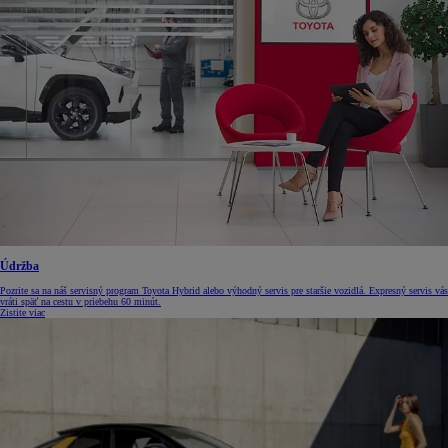
Údržba
Pozrite sa na náš servisný program Toyota Hybrid alebo výhodný servis pre staršie vozidlá. Expresný servis vás
vráti späť na cestu v priebehu 60 minút.
Zistite viac