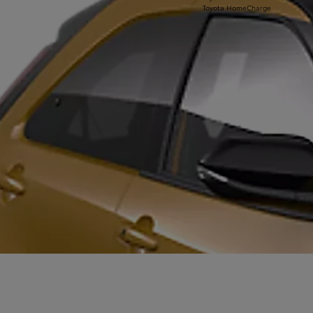
Toyota HomeCharge